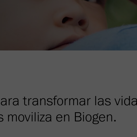
para transformar las vid
 moviliza en Biogen.