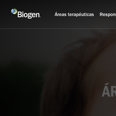
Áreas terapéuticas
Respon
Á