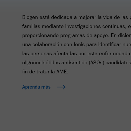
Biogen está dedicada a mejorar la vida de las
familias mediante investigaciones continuas, 
proporcionando programas de apoyo. En dicie
una colaboración con Ionis para identificar n
las personas afectadas por esta enfermedad d
oligonucleótidos antisentido (ASOs) candidato
fin de tratar la AME.
Aprenda más